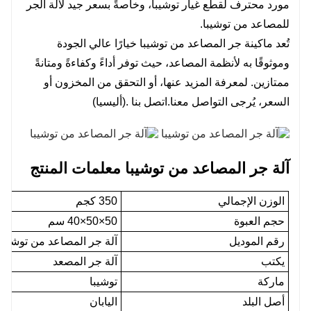
مورد محترف لقطع غيار توشيبا، وخاصةً بسعر جيد لآلة الجر
للمصاعد من توشيبا.
تُعد ماكينة جر المصاعد من توشيبا خيارًا عالي الجودة
وموثوقًا به لأنظمة المصاعد، حيث توفر أداءً وكفاءةً ومتانةً
ممتازين. لمعرفة المزيد عنها، أو التحقق من المخزون أو
السعر، يُرجى التواصل معنا.
اتصل بنا
.(أليسيا)
آلة جر المصاعد من توشيبا
معلمات المنتج
الوزن الإجمالي
350 كجم
حجم العبوة
50×50×40 سم
رقم الموديل
آلة جر المصاعد من توشيبا
يكتب
آلة جر المصعد
ماركة
توشيبا
أصل البلد
اليابان