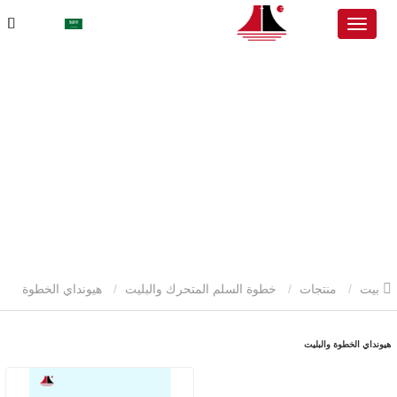
بيت
منتجات
خطوة السلم المتحرك والبليت
هيونداي الخطوة
والبليت
هيونداي الخطوة والبليت