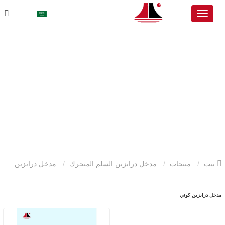
بيت
منتجات
مدخل درابزين السلم المتحرك
مدخل درابزين
كوني
مدخل درابزين كوني