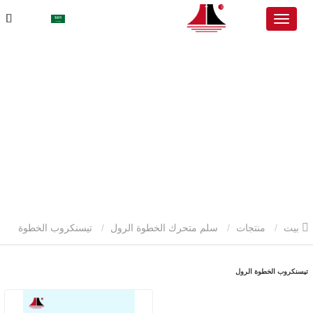
بيت
منتجات
سلم متحرك الخطوة الرول
تيسنكروب الخطوة
الرول
تيسنكروب الخطوة الرول