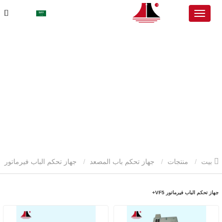
بيت
منتجات
جهاز تحكم باب المصعد
جهاز تحكم الباب فيرماتور
VF5+
جهاز تحكم الباب فيرماتور VF5+