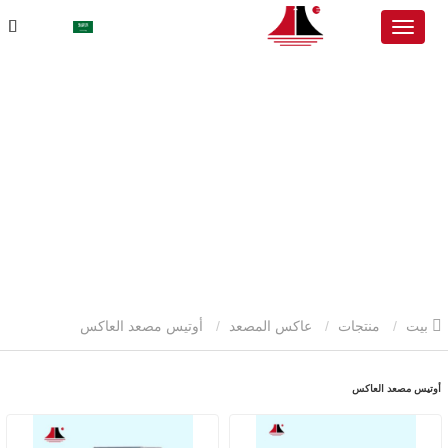
بيت
منتجات
عاكس المصعد
أوتيس مصعد العاكس
أوتيس مصعد العاكس