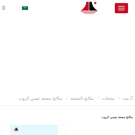
بيت
منتجات
مكابح المصعد
مكابح مصعد تيسن كروب
مكابح مصعد تيسن كروب