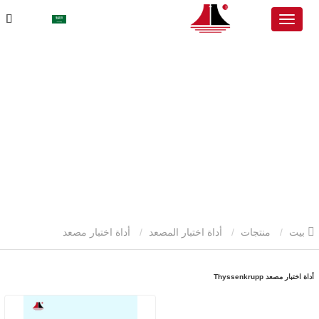
بيت
منتجات
أداة اختبار المصعد
أداة اختبار مصعد
Thyssenkrupp
أداة اختبار مصعد Thyssenkrupp