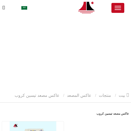
بيت
منتجات
عاكس المصعد
عاكس مصعد تيسين كروب
عاكس مصعد تيسين كروب