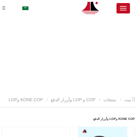
بيت
منتجات
COP و LOP وأزرار الدفع
KONE COP وLOP
وأزرار الدفع
KONE COP وLOP وأزرار الدفع