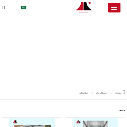
بيت
منتجات
مصعد
مصعد