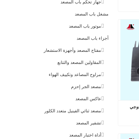
جهاز تحكم باب المصعد
مشغل باب المصعد
لوحة مشط السلم المتحرك من الألومنيوم من ميتسوبيشي
موتور باب المصعد
أجزاء باب المصعد
مفتاح المصعد وأجهزة الاستشعار
المقاولين المصعد والتتابع
مراوح المصاعد وتكييف الهواء
مصعد الجر إحزم
عاكس المصعد
فوجي
مصعد ثنائي الفينيل متعدد الكلور
تشفير المصعد
لوحة مشط السلالم المتحركة من فوجي
أداة اختبار المصعد