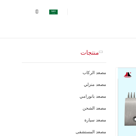
منتجات
مصعد الركاب
مصعد منزلي
مصعد بانورامي
مصعد الشحن
مصعد سيارة
مصعد المستشفى