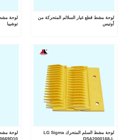
لوحة مشط قطع غيار السلالم المتحركة من 
أوتيس
توشيبا
لوحة مشط قطع غيار السلالم المتحركة من أوتيس
اتصل الآن
اتصل
لوحة مشط السلم المتحرك LG Sigma 
5130669D10
DSA2000168-L