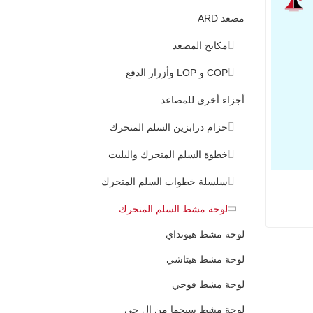
مصعد ARD
مكابح المصعد
COP و LOP وأزرار الدفع
أجزاء أخرى للمصاعد
حزام درابزين السلم المتحرك
خطوة السلم المتحرك والبليت
سلسلة خطوات السلم المتحرك
لوحة مشط السلم المتحرك
لوحة مشط هيونداي
لمتحرك
لوحة مشط هيتاشي
لوحة مشط فوجي
لوحة مشط سيجما من إل جي