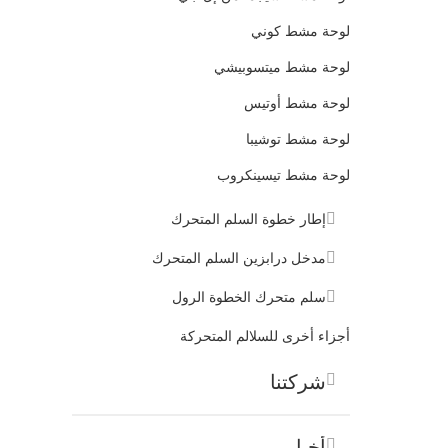
لوحة مشط كوني
لوحة مشط ميتسوبيشي
لوحة مشط أوتيس
لوحة مشط توشيبا
لوحة مشط تيسينكروب
إطار خطوة السلم المتحرك
مدخل درابزين السلم المتحرك
سلم متحرك الخطوة الرول
أجزاء أخرى للسلالم المتحركة
شركتنا
أخبار