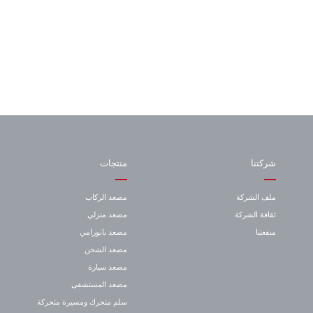
شركتنا
منتجات
ملف الشركة
مصعد الركاب
ثقافة الشركة
مصعد منزلي
منفعتنا
مصعد بانورامي
مصعد الشحن
مصعد سيارة
مصعد المستشفى
سلم متحرك ومسيرة متحركة