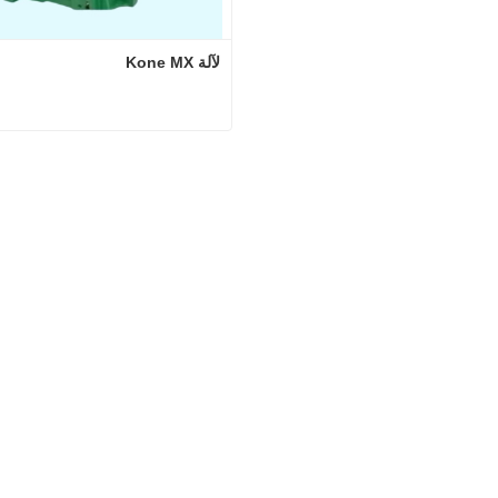
لآلة Kone MX
لآلة Kone MX
اتصل الآن