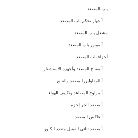
باب المصعد
جهاز تحكم باب المصعد
مشغل باب المصعد
موتور باب المصعد
أجزاء باب المصعد
مفتاح المصعد وأجهزة الاستشعار
المقاولين المصعد والتتابع
مراوح المصاعد وتكييف الهواء
مصعد الجر إحزم
عاكس المصعد
مصعد ثنائي الفينيل متعدد الكلور