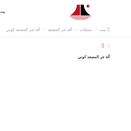
بيت
بيت
منتجات
آلة جر المصعد
آلة جر المصعد كوني
آلة جر المصعد كوني