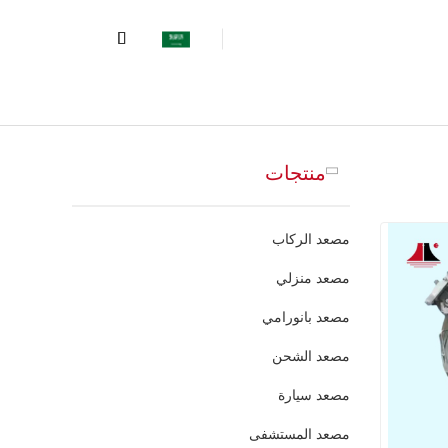
منتجات
مصعد الركاب
مصعد منزلي
مصعد بانورامي
مصعد الشحن
مصعد سيارة
مصعد المستشفى