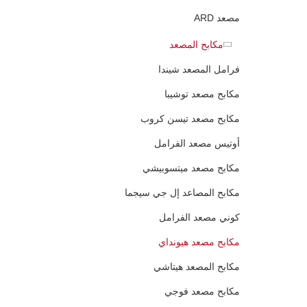
مصعد ARD
مكابح المصعد
فرامل المصعد شيندا
مكابح مصعد توشيبا
مكابح مصعد تيسن كروب
أوتيس مصعد الفرامل
مكابح مصعد ميتسوبيشي
مكابح المصاعد إل جي سيجما
كوني مصعد الفرامل
مكابح مصعد هيونداي
مكابح المصعد هيتاشي
مكابح مصعد فوجي