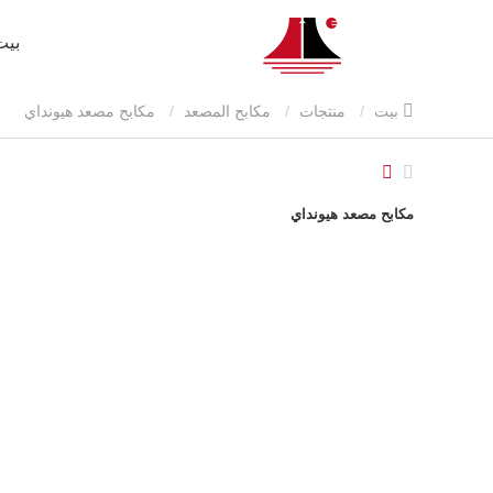
بيت
بيت
منتجات
مكابح المصعد
مكابح مصعد هيونداي
مكابح مصعد هيونداي