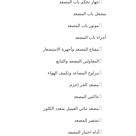
جهاز تحكم باب المصعد
مشغل باب المصعد
موتور باب المصعد
أجزاء باب المصعد
مفتاح المصعد وأجهزة الاستشعار
المقاولين المصعد والتتابع
مراوح المصاعد وتكييف الهواء
مصعد الجر إحزم
عاكس المصعد
مصعد ثنائي الفينيل متعدد الكلور
تشفير المصعد
أداة اختبار المصعد