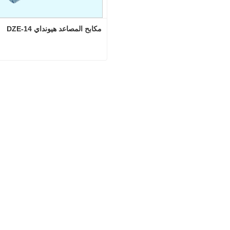
مكابح المصاعد هيونداي DZE-14
مكابح المصاعد هيونداي DZE-14
اتصل الآن