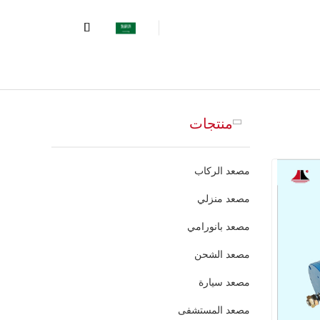
منتجات
مصعد الركاب
مصعد منزلي
مصعد بانورامي
مصعد الشحن
مصعد سيارة
مصعد المستشفى