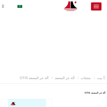
بيت
منتجات
آلة جر المصعد
آلة جر المصعد OTIS
آلة جر المصعد OTIS