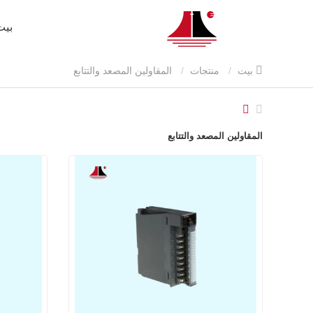
بيت
بيت
منتجات
المقاولين المصعد والتتابع
المقاولين المصعد والتتابع