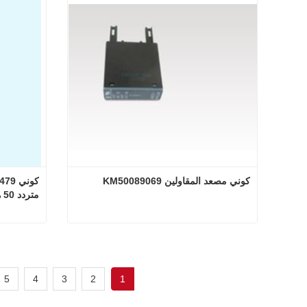
اتصل الآن
اتصل
كوني مصعد المقاولين KM50089069
متردد 50 هرتز
كوني مصعد المقاولين KM50089069
اتصل الآن
اتصل
5
4
3
2
1