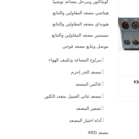
كونتاكتور ومرحل مصاعد توشيبا
هيتاشي مصعد المقاولين والتتابع
هيونداي مصعد المقاولين والتتابع
سيمنس مصعد المقاولين والتتابع
موصل وتتابع مصعد فوجي
مراوح المصاعد وتكييف الهواء
مصعد الجر إحزم
عاكس المصعد
مصعد ثنائي الفينيل متعدد الكلور
تشفير المصعد
أداة اختبار المصعد
مصعد ARD