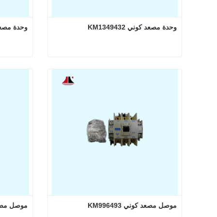
وحدة مصعد كوني KM1349432
وحدة مصعد كوني
وحدة مصعد كوني KM1349432
وح
اتصل الآن
اتصل
موصل مصعد كوني KM996493
موصل مصعد كو