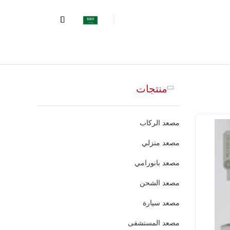
منتجات
مصعد الركاب
مصعد منزلي
مصعد بانورامي
مصعد الشحن
مصعد سيارة
مصعد المستشفى