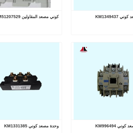
 KM1349437
كوني مصعد المقاولين KM51207529
دة مصعد كوني KM1349437
كوني مصعد المقاولين KM51207529
 الآن
اتصل الآن
ني KM996494
وحدة مصعد كوني KM1331385