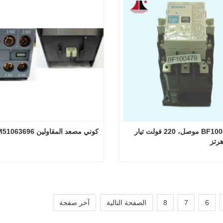
 الآن
اتصل الآن
كوني BF100479 موصل، 220 فولت تيار 
كوني مصعد المقاولين KM51063696
كوني BF100479 موصل، 220 فولت تيار متردد 50 هرتز
كوني مصعد المقاولين KM51063696
 الآن
اتصل الآن
6
7
8
الصفحة التالية
آخر صفحة