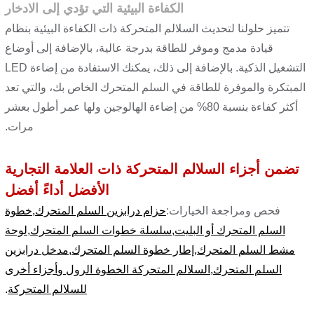
الكفاءة البيئية التي تؤدي إلى الادخار
تتميز حلولنا لتحديث السلالم المتحركة ذات الكفاءة البيئية بنظام
قيادة مدمج وموفر للطاقة بدرجة عالية، بالإضافة إلى أوضاع
التشغيل الذكية. بالإضافة إلى ذلك، يمكنك الاستفادة من إضاءة LED
المبتكرة والموفرة للطاقة في السلم المتحرك الخاص بك، والتي تعد
أكثر كفاءة بنسبة 80% من إضاءة الهالوجين ولها عمر أطول بعشر
مرات.
تضمن أجزاء السلالم المتحركة ذات العلامة التجارية
الأفضل أداءً أفضل
فحص ومراجعة الخيارات:
حزام درابزين السلم المتحرك
,
خطوة
السلم المتحرك أو البليت
,
سلسلة خطوات السلم المتحرك
,
لوحة
مشط السلم المتحرك
,
إطار خطوة السلم المتحرك
,
مدخل درابزين
السلم المتحرك
,
السلالم المتحركة الخطوة الرول
و
أجزاء أخرى
للسلالم المتحركة
.