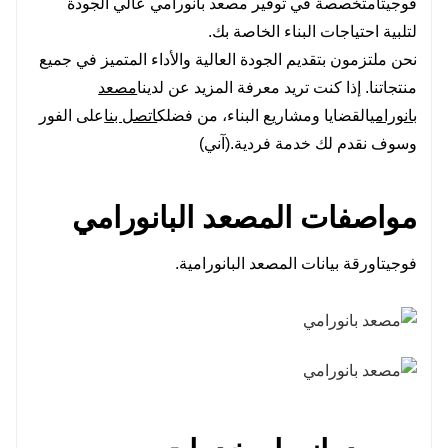
فوجيتا
متخصصة في توفير مصعد بانورامي عالي الجودة
لتلبية احتياجات البناء الخاصة بك.
نحن ملتزمون بتقديم الجودة العالية والأداء المتميز في جميع
منتجاتنا. إذا كنت تريد معرفة المزيد عن لدينا
مصعد
بانورامي
القضايا ومشاريع البناء، من فضلك
اتصل بنا
على الفور
وسوف نقدم لك خدمة فردية.(آني)
مواصفات المصعد البانورامي
فوجيتا
ورقة بيانات المصعد البانورامية.