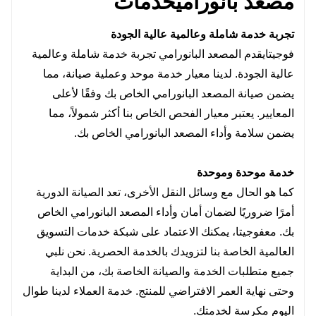
مصعد بانورامي
خدمات
تجربة خدمة شاملة وعالمية عالية الجودة
فوجيتا
يقدم المصعد البانورامي تجربة خدمة شاملة وعالمية
عالية الجودة. لدينا معيار خدمة موحد وعملية صيانة، مما
يضمن صيانة المصعد البانورامي الخاص بك وفقًا لأعلى
المعايير. يعتبر معيار الفحص الخاص بنا أكثر شمولاً، مما
يضمن سلامة وأداء المصعد البانورامي الخاص بك.
خدمة موحدة وموحدة
كما هو الحال مع وسائل النقل الأخرى، تعد الصيانة الدورية
أمرًا ضروريًا لضمان أمان وأداء المصعد البانورامي الخاص
بك. مع
فوجيتا
، يمكنك الاعتماد على شبكة خدمات التسويق
العالمية الخاصة بنا لتزويدك بالخدمة الحصرية. نحن نلبي
جميع متطلبات الخدمة والصيانة الخاصة بك، من البداية
وحتى نهاية العمر الافتراضي للمنتج. خدمة العملاء لدينا طوال
اليوم مكرسة لخدمتك.