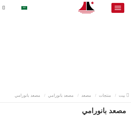
بيت
منتجات
مصعد
مصعد بانورامي
مصعد بانورامي
مصعد بانورامي