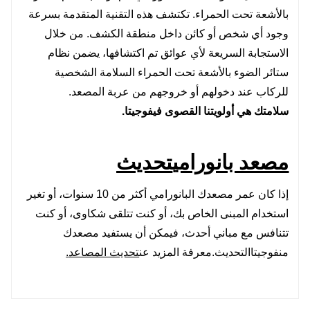
بالأشعة تحت الحمراء. تكتشف هذه التقنية المتقدمة بسرعة
وجود أي شخص أو كائن داخل منطقة الكشف. من خلال
الاستجابة السريعة لأي عوائق تم اكتشافها، يضمن نظام
ستائر الضوء بالأشعة تحت الحمراء السلامة الشخصية
للركاب عند دخولهم أو خروجهم من عربة المصعد.
سلامتك هي أولويتنا القصوى في
فوجيتا
.
مصعد بانورامي
تحديث
إذا كان عمر مصعدك البانورامي أكثر من 10 سنوات، أو تغير
استخدام المبنى الخاص بك، أو كنت تتلقى شكاوى، أو كنت
تتنافس مع مباني أحدث، فيمكن أن يستفيد مصعدك
من
فوجيتا
التحديث.معرفة المزيد عن
تحديث المصاعد
.