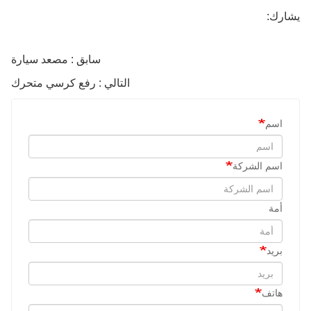
يشارك:
سابق : مصعد سيارة
التالي : رفع كرسي متحرك
اسم
اسم الشركة
أمة
بريد
هاتف