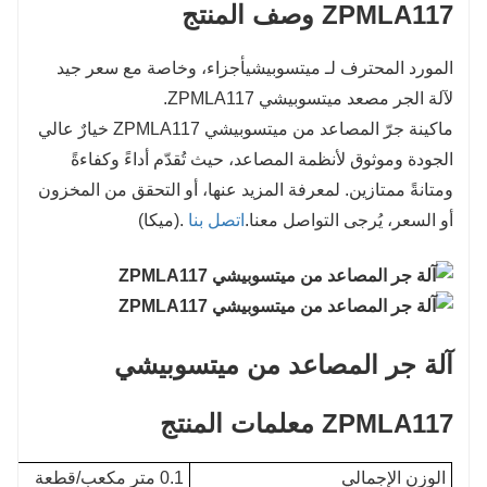
ZPMLA117
وصف المنتج
المورد المحترف لـ
ميتسوبيشي
أجزاء، وخاصة مع سعر جيد
لآلة الجر مصعد ميتسوبيشي ZPMLA117.
ماكينة جرّ المصاعد من ميتسوبيشي ZPMLA117 خيارٌ عالي
الجودة وموثوق لأنظمة المصاعد، حيث تُقدّم أداءً وكفاءةً
ومتانةً ممتازين. لمعرفة المزيد عنها، أو التحقق من المخزون
أو السعر، يُرجى التواصل معنا.
اتصل بنا
.(ميكا)
آلة جر المصاعد من ميتسوبيشي
ZPMLA117
معلمات المنتج
الوزن الإجمالي
0.1 متر مكعب/قطعة