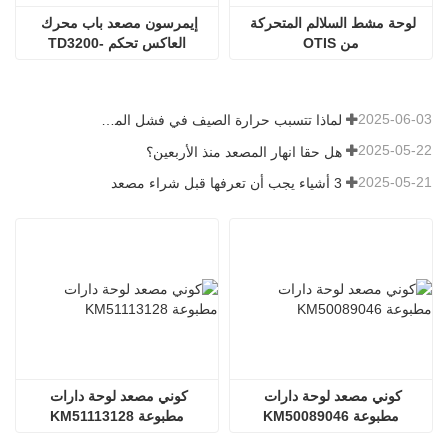
لوحة مشط السلالم المتحركة 
إيمرسون مصعد باب محرك 
من OTIS
العاكس تحكم TD3200-
2S0002D 0.2KW
2025-06-03
لماذا تتسبب حرارة الصيف في فشل المصاعد؟
2025-05-22
هل حقا انهار المصعد منذ الأربعين؟
2025-05-21
3 أشياء يجب أن تعرفها قبل شراء مصعد
كوني مصعد لوحة دارات 
كوني مصعد لوحة دارات 
مطبوعة KM50089046
مطبوعة KM51113128