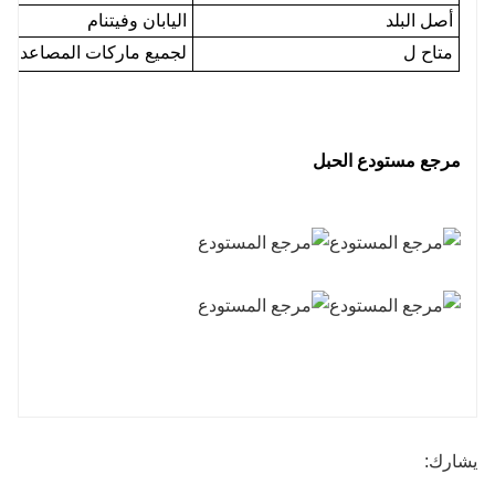
أصل البلد
اليابان وفيتنام
متاح ل
لجميع ماركات المصاعد (م
مرجع مستودع الحبل
يشارك: