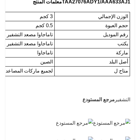
TAA27076ADY1/AAA633AJ1
معلمات المنتج
الوزن الإجمالي
3 كجم
حجم العبوة
0.5 كجم
رقم الموديل
تاماجاوا مصعد التشفير TAA27076ADY1 AAA633AJ1
يكتب
تاماجاوا مصعد التشفير TAA27076ADY1 AAA633AJ1
ماركة
تاماجاوا
أصل البلد
الصين
متاح ل
لجميع ماركات المصاعد (م
التشفير
مرجع المستودع