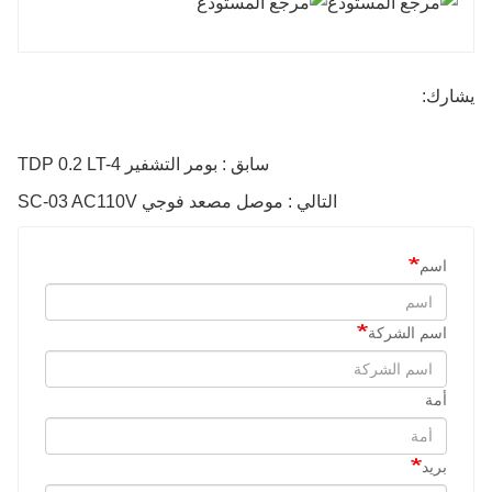
يشارك:
سابق : بومر التشفير TDP 0.2 LT-4
التالي : موصل مصعد فوجي SC-03 AC110V
اسم
اسم الشركة
أمة
بريد