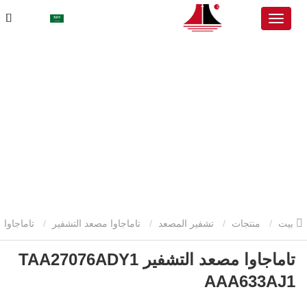
بيت
منتجات
تشفير المصعد
تاماجاوا مصعد التشفير
تاماجاوا
تاماجاوا مصعد التشفير TAA27076ADY1
مصعد التشفير TAA27076ADY1 AAA633AJ1
AAA633AJ1