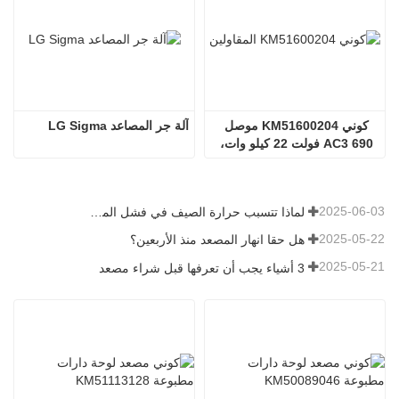
كوني KM51600204 موصل 
آلة جر المصاعد LG Sigma
AC3 690 فولت 22 كيلو وات، 
230 فولت تيار متردد 50 هرتز 
S2
2025-06-03
لماذا تتسبب حرارة الصيف في فشل المصاعد؟
2025-05-22
هل حقا انهار المصعد منذ الأربعين؟
2025-05-21
3 أشياء يجب أن تعرفها قبل شراء مصعد