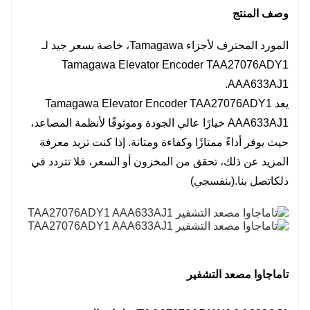
وصف المنتج
المورد المحترف لأجزاء Tamagawa، خاصة بسعر جيد لـ
Tamagawa Elevator Encoder TAA27076ADY1
AAA633AJ1.
يعد Tamagawa Elevator Encoder TAA27076ADY1
AAA633AJ1 خيارًا عالي الجودة وموثوقًا لأنظمة المصاعد،
حيث يوفر أداءً ممتازًا وكفاءة ومتانة. إذا كنت تريد معرفة
المزيد عن ذلك، تحقق من المخزون أو السعر، فلا تتردد في
ذلك
اتصل بنا
.(بنفسجي)
تاماجاوا مصعد التشفير