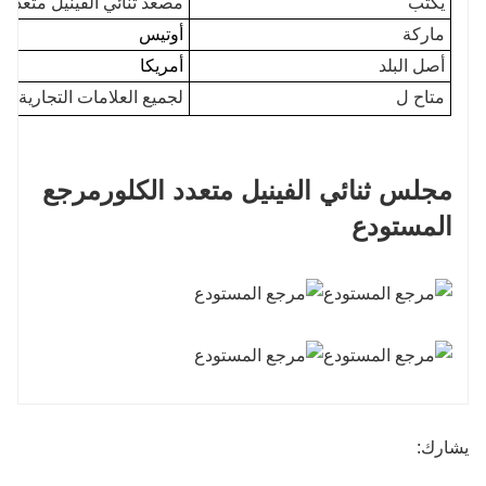
يكتب
مصعد ثنائي الفينيل متعدد ا
ماركة
أوتيس
أصل البلد
أمريكا
متاح ل
لجميع العلامات التجارية ل
مجلس ثنائي الفينيل متعدد الكلور
مرجع
المستودع
يشارك: