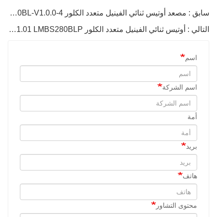
سابق : مصعد أوتيس ثنائي الفينيل متعدد الكلور LMBS430BL-V1.0.0-4
التالي : أوتيس ثنائي الفينيل متعدد الكلور LMBS280-V1.01 LMBS280BLP
اسم
اسم الشركة
أمة
بريد
هاتف
محتوى التشاور