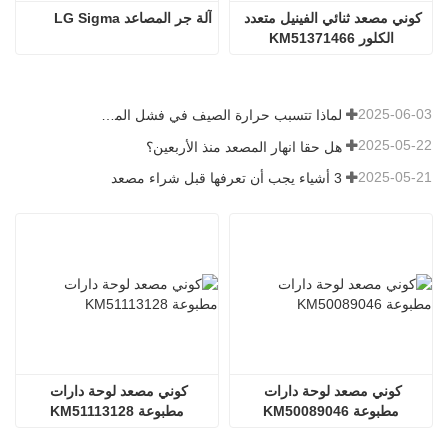
كوني مصعد ثنائي الفينيل متعدد 
آلة جر المصاعد LG Sigma
الكلور KM51371466
2025-06-03
لماذا تتسبب حرارة الصيف في فشل المصاعد؟
2025-05-22
هل حقا انهار المصعد منذ الأربعين؟
2025-05-21
3 أشياء يجب أن تعرفها قبل شراء مصعد
كوني مصعد لوحة دارات 
كوني مصعد لوحة دارات 
مطبوعة KM50089046
مطبوعة KM51113128