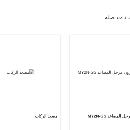
 ذات صله
المصاعد MY2N-GS
مصعد الركاب