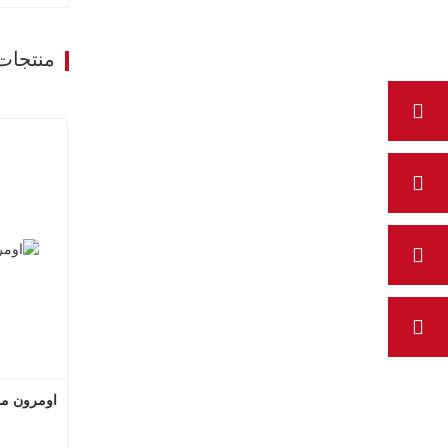
منتجات
اومرون مرحل 