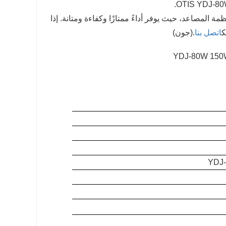
 عالي الجودة وموثوقًا لأنظمة المصاعد، حيث يوفر أداءً ممتازًا وكفاءة ومتانة. إذا
ك
اتصل بنا
.(جون)