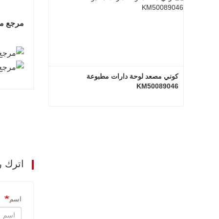
مرجع مس
كوني مصعد لوحة دارات مطبوعة 
KM50089046
كوني مصعد لوحة دارات مطبوعة KM50089046
اتصل الآن
اترك ر
اسم