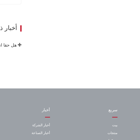
اومرون
ات
أخبار 
هل حقا ان
سريع
أخبار
بيت
أخبار الشركة
منتجات
أخبار الصناعة