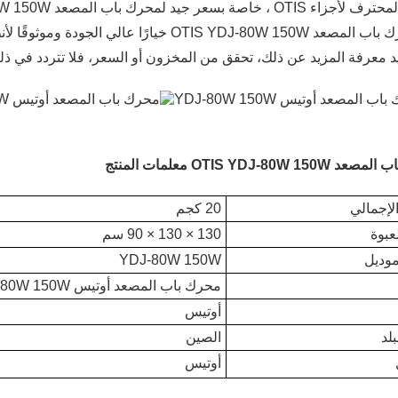
 ، خاصة بسعر جيد لمحرك باب المصعد OTIS YDJ-80W 150W.
يعد محرك باب المصعد OTIS YDJ-80W 150W خيارًا
د معرفة المزيد عن ذلك، تحقق من المخزون أو السعر، فلا تتردد في ذل
OTIS YDJ-80W 1 معلمات المنتج
لإجمالي
20 كجم
عبوة
130 × 130 × 90 سم
موديل
YDJ-80W 150W
محرك باب المصعد أوتيس YDJ-80W 150W
أوتيس
لد
الصين
أوتيس