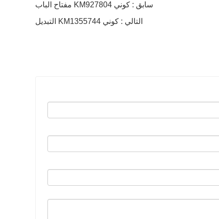
سابق : كوني KM927804 مفتاح الباب
التالي : كوني KM1355744 التبديل