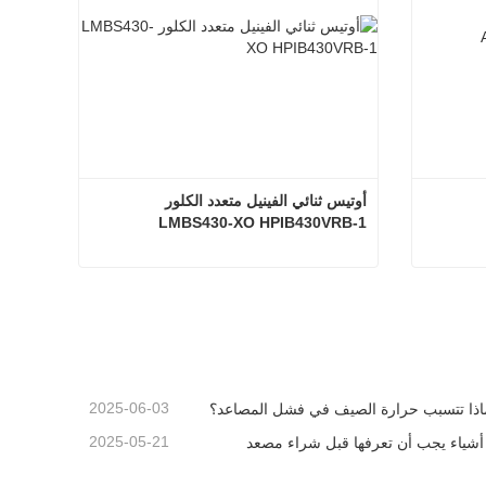
أوتيس ثنائي الفينيل متعدد الكلور 
LMBS430-XO HPIB430VRB-1
أوتيس ثنائي الفينيل متعدد الكلور LMBS430-XO HPIB430VRB-1
اتصل الآن
2025-06-03
اذا تتسبب حرارة الصيف في فشل المصاعد؟
2025-05-21