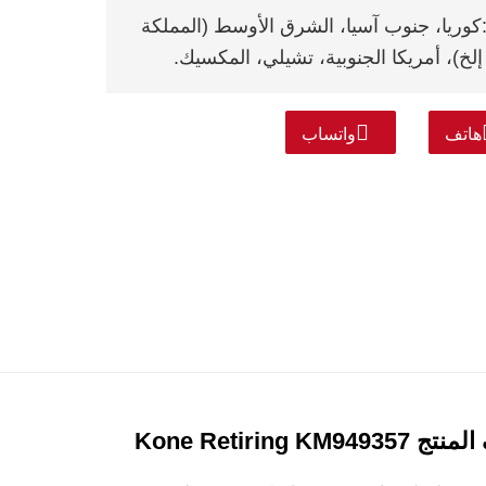
كوريا، جنوب آسيا، الشرق الأوسط (المملكة
إلخ)، أمريكا الجنوبية، تشيلي، المكسيك.
هاتف
واتساب
Kone Retiring KM949