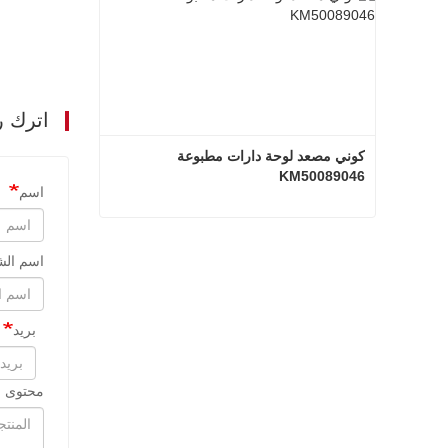
اترك ر
كوني مصعد لوحة دارات مطبوعة 
KM50089046
اسم
كوني مصعد لوحة دارات مطبوعة KM50089046
اسم الش
اتصل الآن
بريد
محتوى ا