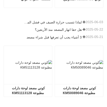
2025-06-03
لماذا تتسبب حرارة الصيف في فشل المصاعد؟
2025-05-22
هل حقا انهار المصعد منذ الأربعين؟
2025-05-21
3 أشياء يجب أن تعرفها قبل شراء مصعد
كوني مصعد لوحة دارات 
كوني مصعد لوحة دارات 
مطبوعة KM50089046
مطبوعة KM51113128