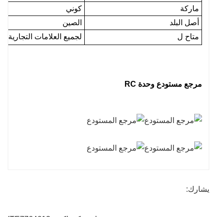
ماركة
كوني
أصل البلد
الصين
متاح ل
لجميع العلامات التجارية ل
مرجع مستودع وحدة RC
يشارك: