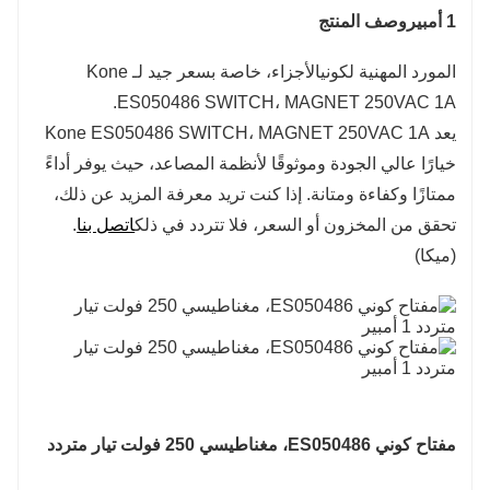
1 أمبير
وصف المنتج
المورد المهنية لكوني
الأجزاء، خاصة بسعر جيد لـ Kone
ES050486 SWITCH، MAGNET 250VAC 1A.
يعد Kone ES050486 SWITCH، MAGNET 250VAC 1A
خيارًا عالي الجودة وموثوقًا لأنظمة المصاعد، حيث يوفر أداءً
ممتازًا وكفاءة ومتانة. إذا كنت تريد معرفة المزيد عن ذلك،
تحقق من المخزون أو السعر، فلا تتردد في ذلك
اتصل بنا
.
(ميكا)
مفتاح كوني ES050486، مغناطيسي 250 فولت تيار متردد