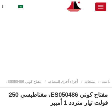
بيت
منتجات
أجزاء أخرى للمصاعد
مفتاح كوني ES050486،
مفتاح كوني ES050486، مغناطيسي 250
مغناطيسي 250 فولت تيار متردد 1 أمبير
فولت تيار متردد 1 أمبير