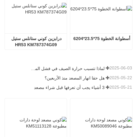
أسطوانة الخطوة 75*23.5*6204
درابزين كوني ستانلس ستيل 
HR53 KM787374G09
2025-06-03
لماذا تتسبب حرارة الصيف في فشل المصاعد؟
2025-05-22
هل حقا انهار المصعد منذ الأربعين؟
2025-05-21
3 أشياء يجب أن تعرفها قبل شراء مصعد