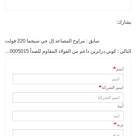
يشارك:
سابق : مراوح المصاعد إل جي سيجما 220 فولت
التالي : كوني درابزين داعم من الفولاذ المقاوم للصدأ Metacon KM50005015
اسم
اسم الشركة
أمة
بريد