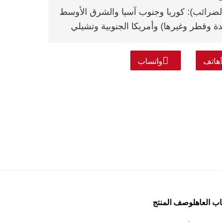
 الضرائب): كوريا وجنوب آسيا والشرق الأوسط
حدة وقطر وغيرها) وأمريكا الجنوبية وتشيلي
هاتف
واتساب
ب العاهل
وصف المنتج