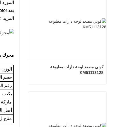
المورد المحترف لأجزاء h
المزيد ع
محرك با
كوني مصعد لوحة دارات مطبوعة 
الوزن ا
KM51113128
حجم ال
رقم ال
كوني مصعد لوحة دارات مطبوعة KM51113128
يكتب
اتصل الآن
ماركة
أصل الب
متاح ل