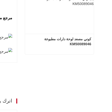
مرجع مس
كوني مصعد لوحة دارات مطبوعة 
KM50089046
كوني مصعد لوحة دارات مطبوعة KM50089046
اتصل الآن
اترك ر