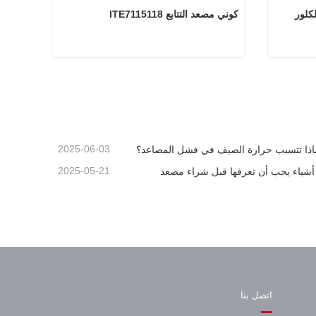
لكلور
كوني مصعد التتابع ITE7115118
ساكورا مصعد ثنائي الفينيل متعدد الكلور
كوني مصعد التتابع ITE7115118
اتصل الآن
2025-06-03
اذا تتسبب حرارة الصيف في فشل المصاعد؟
2025-05-21
اتصل بنا