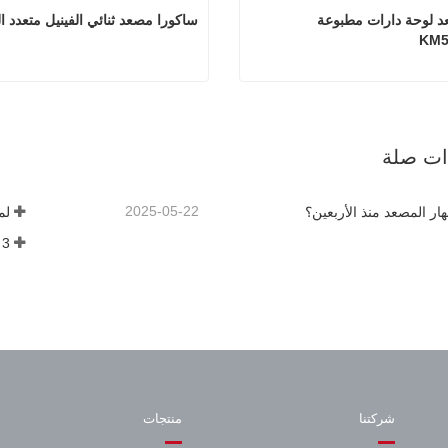
كوني مصعد لوحة دارات مطبوعة 
ساكورا مصعد ثنائي الفينيل متعدد ا
KM5
كوني مصعد لوحة دارات مطبوعة KM50087444
صل الآن
اتصل الآن
ذات صلة
2025-05-22
هار المصعد منذ الأربعين؟
لم
3 أشياء يجب أن تعرفها قبل شراء مصعد
شركتنا
منتجات