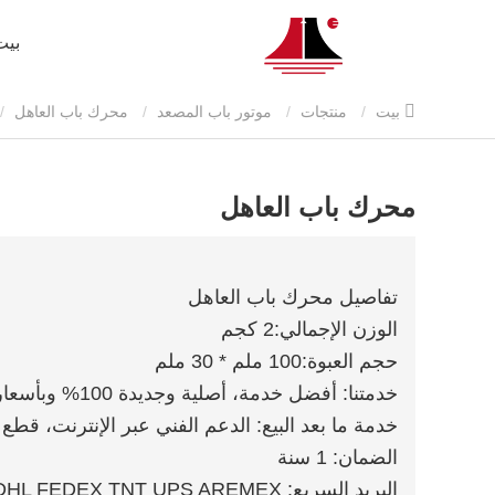
بيت
بيت
منتجات
موتور باب المصعد
محرك باب العاهل
محرك باب العاهل
تفاصيل محرك باب العاهل
الوزن الإجمالي:
2 كجم
حجم العبوة:
100 ملم * 30 ملم
خدمتنا: أفضل خدمة، أصلية وجديدة 100% وبأسعار تنافسية
خدمة ما بعد البيع: الدعم الفني عبر الإنترنت، قطع 
الضمان: 1 سنة
البريد السريع: DHL FEDEX TNT UPS AREMEX