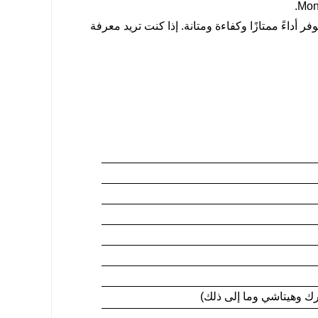
عد، حيث يوفر أداءً ممتازًا وكفاءة ومتانة. إذا كنت تريد معرفة
رك وهيتاشي وما إلى ذلك)