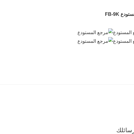
دع FB-9K
سائلك