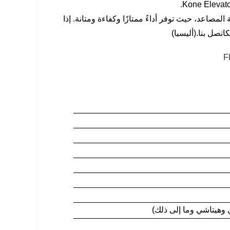
الجودة وموثوقًا لأنظمة المصاعد، حيث توفر أداءً ممتازًا وكفاءة ومتانة. إذا
ك
اتصل بنا
.(أليسيا)
 وهيتاشي وما إلى ذلك)