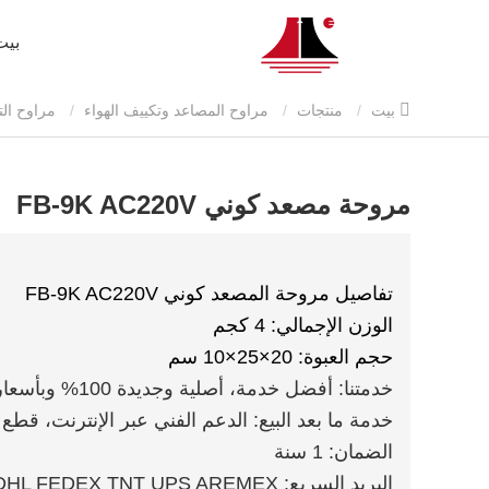
بيت
بيت
منتجات
مراوح المصاعد وتكييف الهواء
مراوح ال
مروحة مصعد كوني FB-9K AC220V
تفاصيل مروحة المصعد كوني FB-9K AC220V
الوزن الإجمالي: 4 كجم
حجم العبوة: 20×25×10 سم
خدمتنا: أفضل خدمة، أصلية وجديدة 100% وبأسعار تنافسية
خدمة ما بعد البيع: الدعم الفني عبر الإنترنت، قطع 
الضمان: 1 سنة
البريد السريع: DHL FEDEX TNT UPS AREMEX