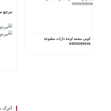
مرجع مستو
كوني مصعد لوحة دارات مطبوعة 
KM50089046
كوني مصعد لوحة دارات مطبوعة KM50089046
اتصل الآن
اترك ر