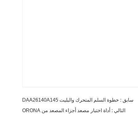
سابق : خطوة السلم المتحرك والبليت DAA26140A145
التالي : أداة اختبار مصعد أجزاء المصعد من ORONA