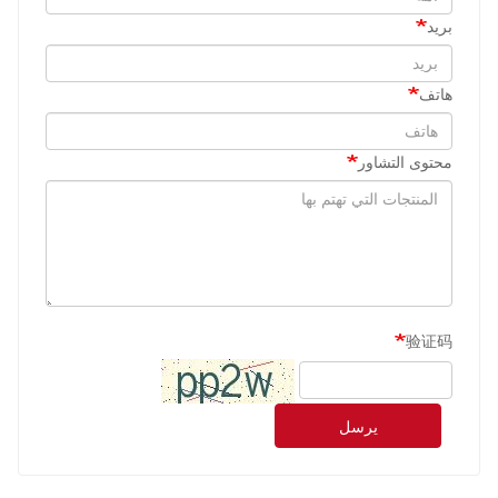
بريد
هاتف
محتوى التشاور
验证码
يرسل