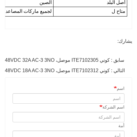
أصل البلد
الصين
متاح ل
لجميع ماركات المصاعد (أو
يشارك:
سابق : كوني ITE7102305 موصل، 48VDC 32A AC-3 3NO
التالي : كوني ITE7102312 موصل، 48VDC 18A AC-3 3NO
اسم
اسم الشركة
أمة