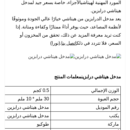
المورد المهنية ل
هيتاشي
الأجزاء، خاصة بسعر جيد لمدخل
هيتاشي درابزين.
يعد مدخل الدرابزين من هيتاشي خيارًا عالي الجودة وموثوقًا
لأنظمة المصاعد، حيث يوفر أداءً ممتازًا وكفاءة ومتانة. إذا
كنت تريد معرفة المزيد عن ذلك، تحقق من المخزون أو
السعر، فلا تتردد في ذلك
اتصل بنا
.(نورا)
مدخل هيتاشي درابزين
معلمات المنتج
الوزن الإجمالي
0.5 كجم
حجم العبوة
30 ملم * 10 ملم
رقم الموديل
مدخل هيتاشي درابزين
يكتب
مدخل هيتاشي درابزين
ماركة
طوكيو