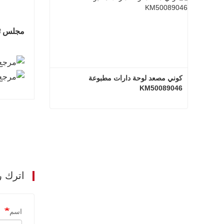
مجلس ثنا
كوني مصعد لوحة دارات مطبوعة 
KM50089046
كوني مصعد لوحة دارات مطبوعة KM50089046
اتصل الآن
اترك ر
اسم