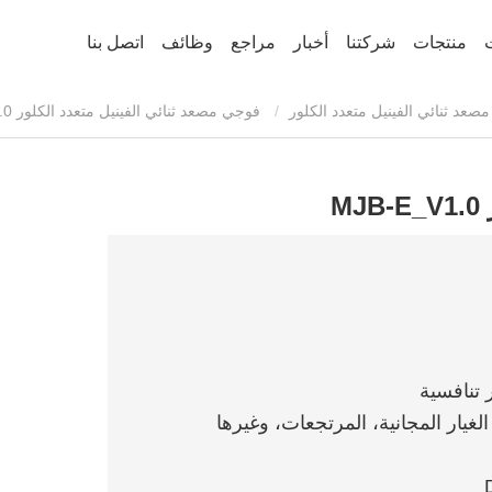
منتجات
شركتنا
أخبار
مراجع
وظائف
اتصل بنا
صعد ثنائي الفينيل متعدد الكلور
فوجي مصعد ثنائي الفينيل متعدد الكلور MJB-E_V1.0
M
الغيار المجانية، المرتجعات، وغيرها