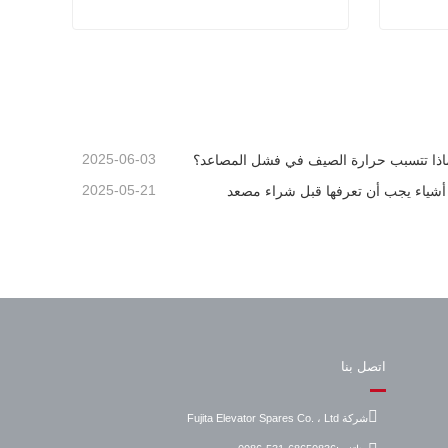
مدخل درابزين ميتسوبيشي
اتصل الآن
2025-06-03
اذا تتسبب حرارة الصيف في فشل المصاعد؟
2025-05-21
اتصل بنا
شركة Fujita Elevator Spares Co. ، Ltd