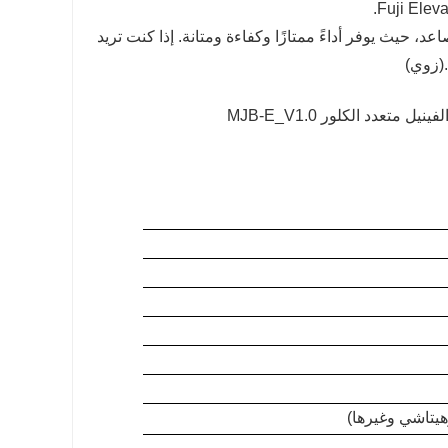
موثوقًا لأنظمة المصاعد، حيث يوفر أداءً ممتازًا وكفاءة ومتانة. إذا كنت تريد
(زوي)
يتاشي وغيرها)