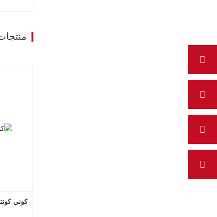
منتجات
كوني كونتاكتور 40