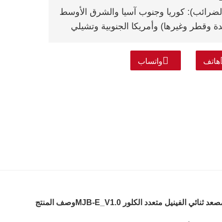
 الضرائب): كوريا وجنوب آسيا والشرق الأوسط
حدة وقطر وغيرها) وأمريكا الجنوبية وتشيلي
هاتف
واتساب
ثنائي الفينيل متعدد الكلور MJB-E_V1.0
وصف المنتج