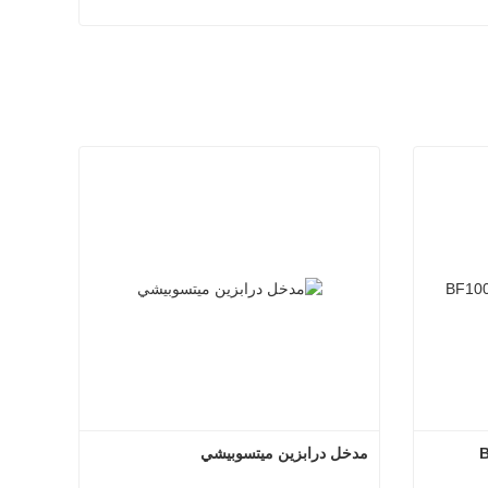
مدخل درابزين ميتسوبيشي