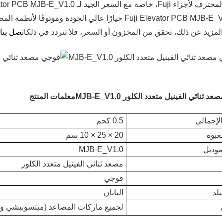
، خاصة مع السعر الجيد لـ Fuji Elevator PCB MJB-E_V1.0.
يعد Fuji Elevator PCB MJB-E_V1.0 خيارًا عالي الجودة و
لمزيد عن ذلك، تحقق من المخزون أو السعر، فلا تتردد في ذلك
اتصل بنا
.
ثنائي الفينيل متعدد الكلور MJB-E_V1.0
معلمات المنتج
لإجمالي
0.5 كجم
عبوة
20 × 25 × 10 سم
موديل
MJB-E_V1.0
مصعد ثنائي الفينيل متعدد الكلور
فوجي
لد
اليابان
لجميع ماركات المصاعد (ميتسوبيشي وه