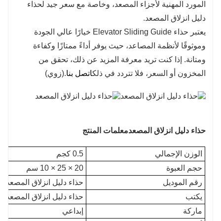
المورد المهنية لأجزاء المصعد، وخاصة مع سعر جيد لحذاء
دليل انزلاق المصعد.
يعتبر حذاء Elevator Sliding Guide خيارًا عالي الجودة
وموثوقًا لأنظمة المصاعد، حيث يوفر أداءً ممتازًا وكفاءة
ومتانة. إذا كنت تريد معرفة المزيد عن ذلك، تحقق من
المخزون أو السعر، فلا تتردد في ذلك
اتصل بنا
.(زوي)
حذاء دليل انزلاق المصعد
معلمات المنتج
الوزن الإجمالي
0.5 كجم
حجم العبوة
20 × 25 × 10 سم
رقم الموديل
حذاء دليل انزلاق المصعد
يكتب
حذاء دليل انزلاق المصعد
ماركة
إبداعي