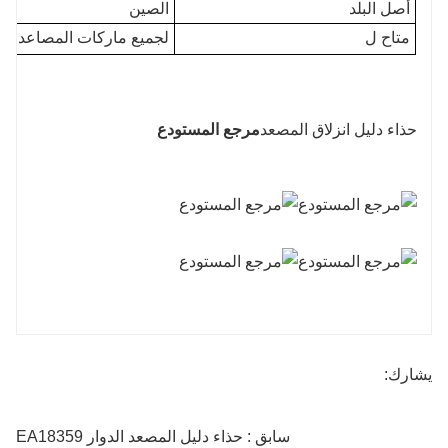
أصل البلد
الصين
متاح ل
لجميع ماركات المصاعد (م
حذاء دليل انزلاق المصعد
مرجع المستودع
يشارك:
سابق : حذاء دليل المصعد الدوار EA18359