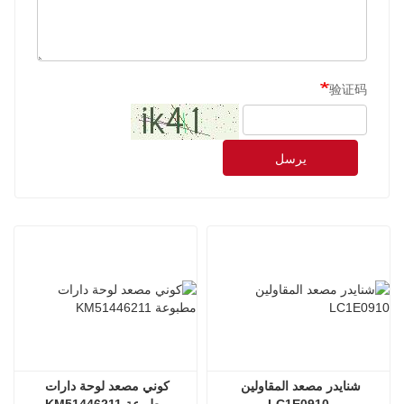
验证码
يرسل
شنايدر مصعد المقاولين 
كوني مصعد لوحة دارات 
LC1E0910
مطبوعة KM51446211