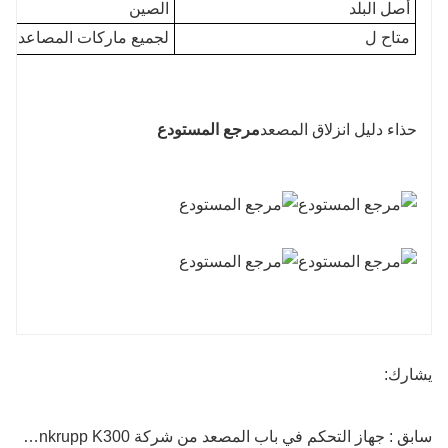
أصل البلد
الصين
متاح ل
لجميع ماركات المصاعد (م
حذاء دليل انزلاق المصعد
مرجع المستودع
يشارك:
سابق : جهاز التحكم في باب المصعد من شركة Thyssenkrupp K300